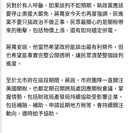
另對於有人呼籲，如果談判不如預期，執政黨應該
要停止奧援大罷免，蔣萬安今天也再度強調，民進
黨不要只搞政治不做正事，民眾最關心的是關稅帶
來的衝擊，包括物價上漲、還有如何穩定供電。
蔣萬安說，他當然希望政府能談出最有利條件，但
也希望能事實完整公開透明，讓民眾清楚整個談判
進度。
至於北市府在這段期間，蔣說，市府團隊一直關注
美國關稅，也都定期召開跨局處因應關稅會議，掌
握情勢，包括財政局產發局持續協助受影響企業，
包括補融、補助、申請延期地方稅等，會持續關注
動向，適時給予協助。