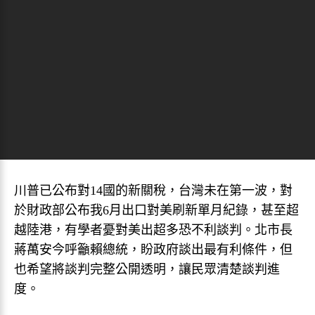
川普已公布對14國的新關稅，台灣未在第一波，對
於財政部公布我6月出口對美刷新單月紀錄，甚至超
越陸港，有學者憂對美出超多恐不利談判。北市長
蔣萬安今呼籲賴總統，盼政府談出最有利條件，但
也希望將談判完整公開透明，讓民眾清楚談判進
度。