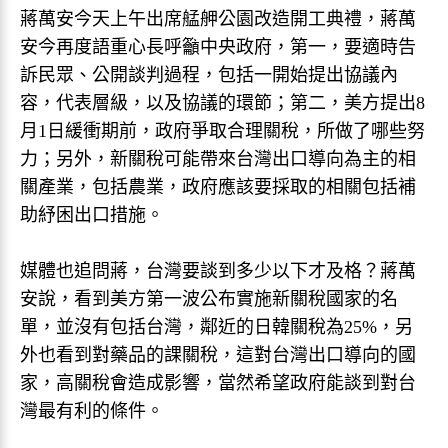
蔣萬安今天上午出席艋舺公園改造開工典禮，蔣萬
安今再度語重心長呼籲中央政府，第一，要適時告
訴民眾、公開談判過程，包括一開始提出協議內
容，代表層級，以及協議的環節；第二，美方提出8
月1日緩衝期前，政府爭取合理關稅，所做了哪些努
力；另外，新關稅可能帶來台灣出口導向為主的相
關產業，包括農業，政府應該要採取的相關包括補
助紓困出口措施。
媒體也追問蔣，台灣要談到多少以下才及格？蔣萬
安說，看到美方第一波公布實施新關稅國家的名
單，並沒有包括台灣，鄰近的日韓關稅為25%，另
外也看到對藥品的課關稅，這對台灣出口導向的國
家，高關稅會造成影響，當然希望政府能談到對台
灣最有利的條件。