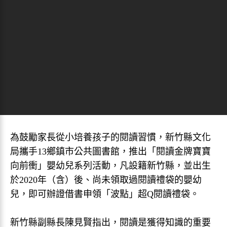
為鼓勵家長從小培養孩子的閱讀習慣，新竹縣文化
局攜手13鄉鎮市公共圖書館，推出「閱讀金牌寶寶
向前衝」嬰幼兒系列活動，凡設籍新竹縣，並出生
於2020年（含）後、尚未領取過閱讀禮袋的嬰幼
兒，即可辦證借書申領「波點」超Q閱讀禮袋。
新竹縣副縣長陳見賢指出，閱讀是獲得知識的重要