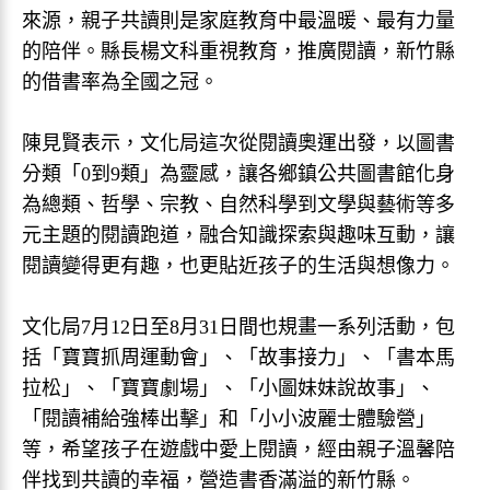
來源，親子共讀則是家庭教育中最溫暖、最有力量
的陪伴。縣長楊文科重視教育，推廣閱讀，新竹縣
的借書率為全國之冠。
陳見賢表示，文化局這次從閱讀奧運出發，以圖書
分類「0到9類」為靈感，讓各鄉鎮公共圖書館化身
為總類、哲學、宗教、自然科學到文學與藝術等多
元主題的閱讀跑道，融合知識探索與趣味互動，讓
閱讀變得更有趣，也更貼近孩子的生活與想像力。
文化局7月12日至8月31日間也規畫一系列活動，包
括「寶寶抓周運動會」、「故事接力」、「書本馬
拉松」、「寶寶劇場」、「小圖妹妹說故事」、
「閱讀補給強棒出擊」和「小小波麗士體驗營」
等，希望孩子在遊戲中愛上閱讀，經由親子溫馨陪
伴找到共讀的幸福，營造書香滿溢的新竹縣。