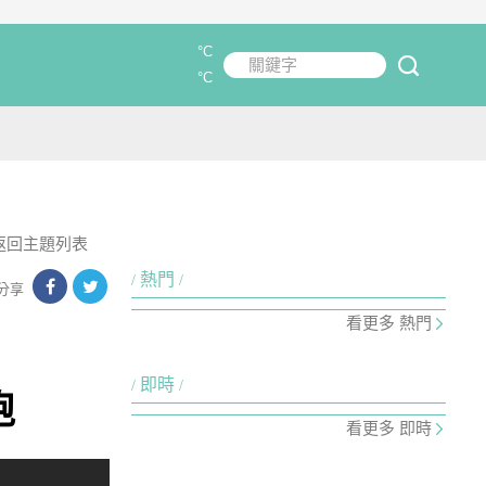
°C
關鍵字
submit
°C
返回主題列表
熱門
分享
看更多 熱門
即時
跑
看更多 即時