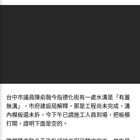
台中市議員陳俞融今指德化街有一處水溝是「有蓋
無溝」，市府建設局解釋，那是工程尚未完成，溝
內模板還未拆，今下午已請施工人員到場，把板模
打開，證明下面是空的。