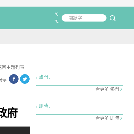
°C
關鍵字
submit
°C
返回主題列表
熱門
分享
看更多 熱門
即時
政府
看更多 即時