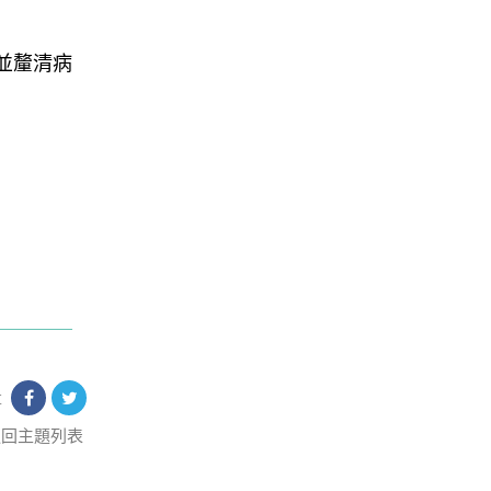
並釐清病
享
返回主題列表