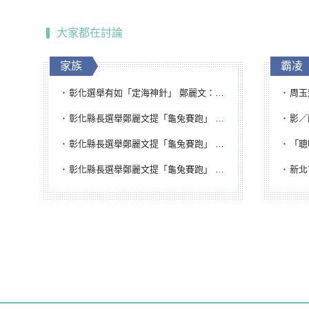
大家都在討論
家族
霸凌
彰化選舉有如「定海神針」 鄭麗文：傾全黨之力讓彰化贏
周玉蔻為
彰化縣長選舉鄭麗文提「龜兔賽跑」 綠營、無黨籍忙否認是烏龜
影／醒醒
彰化縣長選舉鄭麗文提「龜兔賽跑」 綠營、無黨籍忙否認是烏龜
「聰明
彰化縣長選舉鄭麗文提「龜兔賽跑」 綠營、無黨籍忙否認是烏龜
新北市