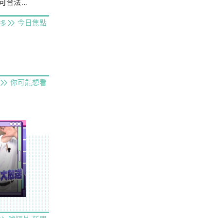
合法經營
今日焦點
多
你可能想看