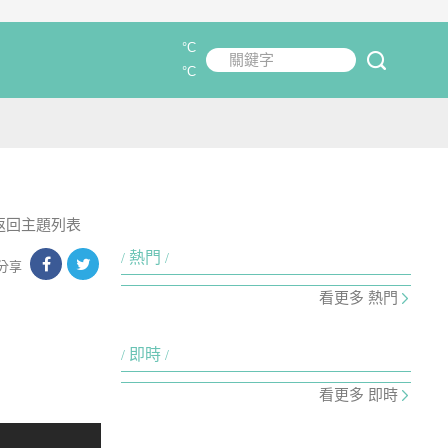
°C
關鍵字
submit
°C
返回主題列表
熱門
分享
看更多 熱門
即時
看更多 即時