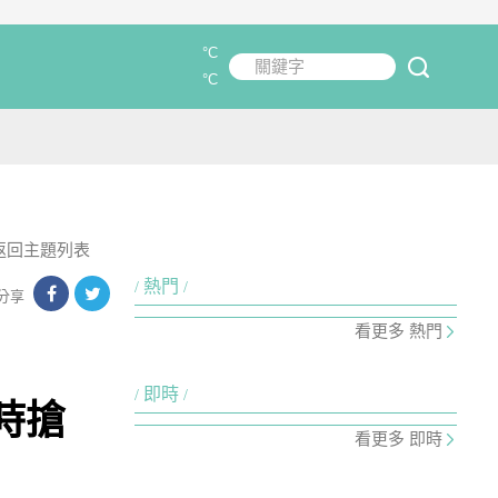
°C
關鍵字
submit
°C
返回主題列表
熱門
分享
看更多 熱門
即時
時搶
看更多 即時