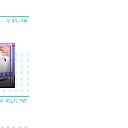
你可能想看
噓短片
新聞