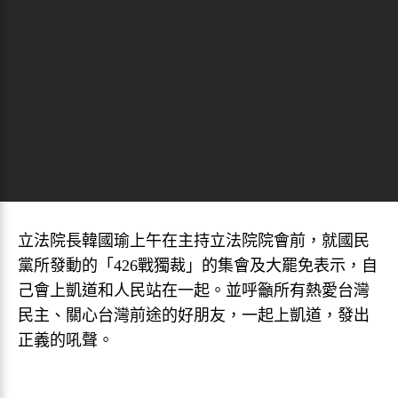
立法院長韓國瑜上午在主持立法院院會前，就國民
黨所發動的「426戰獨裁」的集會及大罷免表示，自
己會上凱道和人民站在一起。並呼籲所有熱愛台灣
民主、關心台灣前途的好朋友，一起上凱道，發出
正義的吼聲。