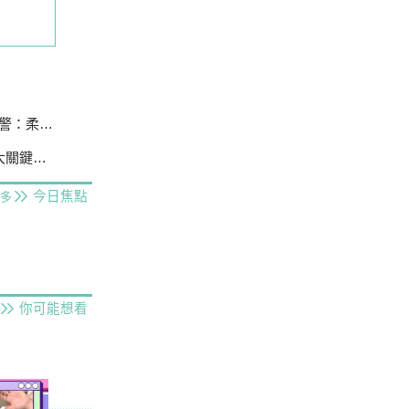
柔性勸導
待建置
今日焦點
多
你可能想看