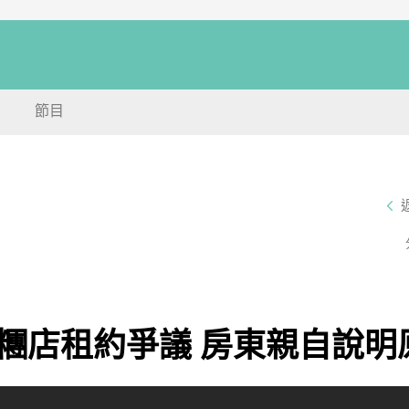
節目
糰店租約爭議 房東親自說明