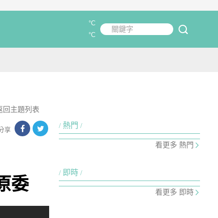
°C
關鍵字
submit
°C
返回主題列表
熱門
分享
看更多 熱門
即時
原委
看更多 即時