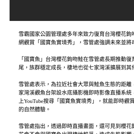
雪霸國家公園管理處多年來致力復育台灣櫻花鉤
網觀賞「國寶魚實境秀」，雪管處強調未來並將串
「國寶魚」台灣櫻花鉤吻鮭在雪管處長期推動復育下
尾，族群穩定成長，棲地也從七家灣溪擴展到其
雪管處表示，為拉近社會大眾與鮭魚生態的距離
家灣溪觀魚台架設水底攝影機即時影像直播系統，
上YouTube搜尋「國寶魚實境秀」，就能即
的自然體驗。
雪管處指出，透過即時直播畫面，還可見到櫻花