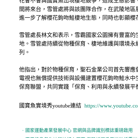
花會不會與國寶魚出現棲地競爭，造成生態影響
間將來台，雪管處將與該團隊合作，在武陵地區
進一步了解櫻花鉤吻鮭棲地生態，同時也彰顯櫻
雪管處長林文和表示，雪霸國家公園擁有豐富的
地。雪管處持續從物種保育、棲地維護與環境永
列。
他指出，對於物種保育，聖石金業公司首先響應
電視也無償提供技術與設備建置櫻花鉤吻鮭水中
保育聯盟，共同實踐「保育、利用與永續發展平
國寶魚實境秀youtube連結
https://www.youtube.
國家運動產業發展中心 官網與品牌識別標誌重磅啟用