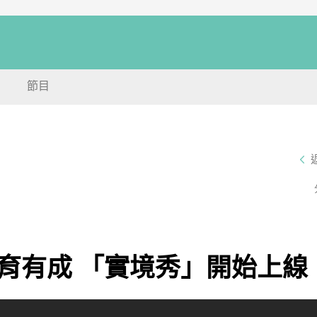
節目
育有成 「實境秀」開始上線