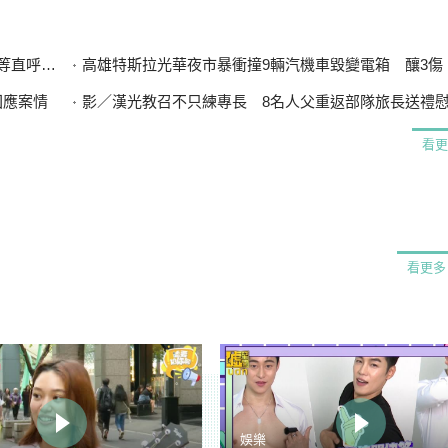
直呼可惜
高雄特斯拉光華夜市暴衝撞9輛汽機車毀變電箱 釀3傷、600
回應案情
影／漢光教召不只練專長 8名人父重返部隊旅長送禮
看更
看更多
娛樂