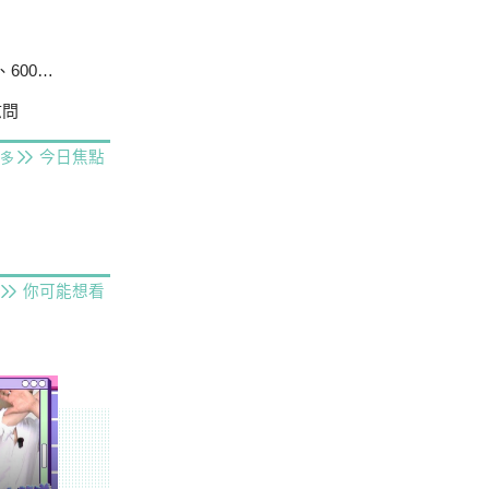
戶停電
慰問
今日焦點
多
你可能想看