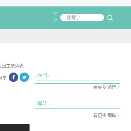
°C
關鍵字
submit
°C
返回主題列表
熱門
分享
看更多 熱門
即時
看更多 即時