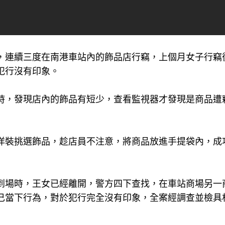
起，連續三度在南港車站內的飾品店行竊，上個月女子行竊
犯行沒有印象。
時，發現店內的飾品有短少，查看監視器才發現是商品遭
佯裝挑選飾品，趁店員不注意，將商品放進手提袋內，成
到場時，王女已經離開，警方四下查找，在車站商場另一
己當下行為，對於犯行完全沒有印象，全案經調查並檢具