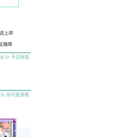
送上岸
場反機降
今日焦點
多
你可能想看