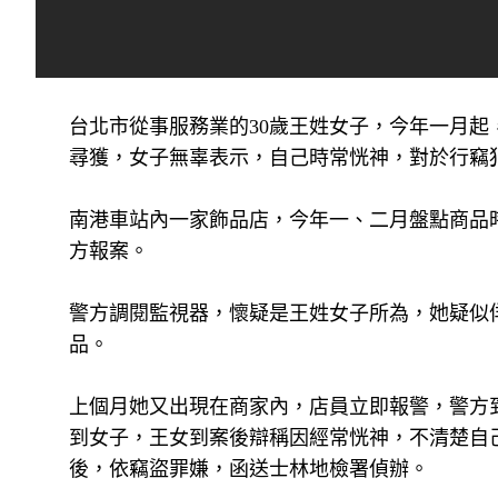
台北市從事服務業的30歲王姓女子，今年一月
尋獲，女子無辜表示，自己時常恍神，對於行竊
南港車站內一家飾品店，今年一、二月盤點商品
方報案。
警方調閱監視器，懷疑是王姓女子所為，她疑似
品。
上個月她又出現在商家內，店員立即報警，警方
到女子，王女到案後辯稱因經常恍神，不清楚自
後，依竊盜罪嫌，函送士林地檢署偵辦。