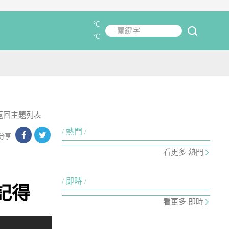
°C
關鍵字
submit
°C
返回主題列表
熱門
分享
看更多 熱門
即時
記得
看更多 即時