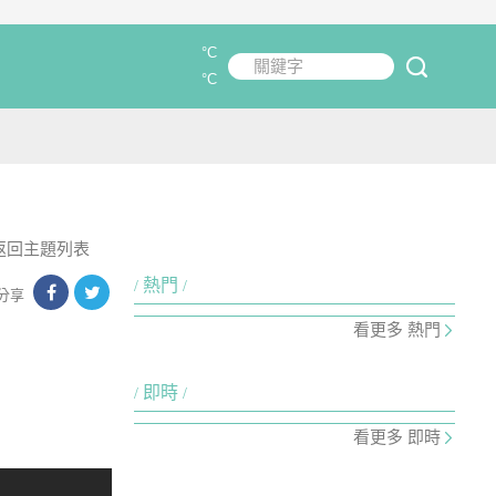
°C
關鍵字
submit
°C
返回主題列表
熱門
分享
看更多 熱門
即時
看更多 即時