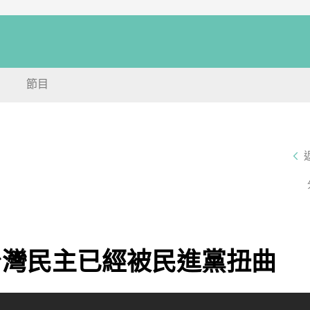
節目
台灣民主已經被民進黨扭曲