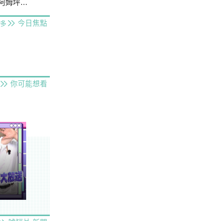
防淤隧道
今日焦點
多
你可能想看