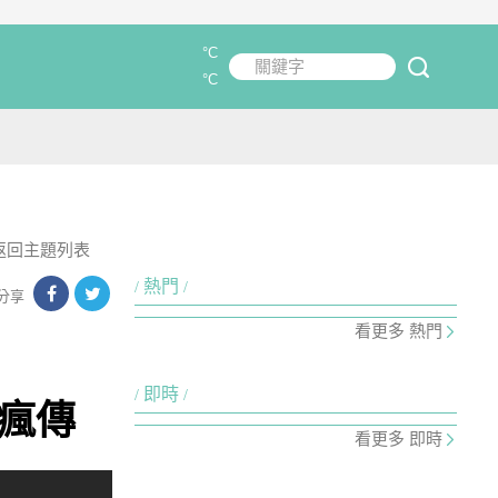
°C
關鍵字
submit
°C
返回主題列表
熱門
分享
看更多 熱門
即時
瘋傳
看更多 即時