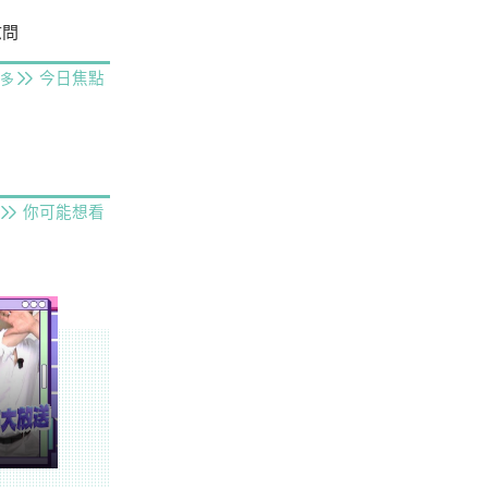
慰問
今日焦點
多
你可能想看