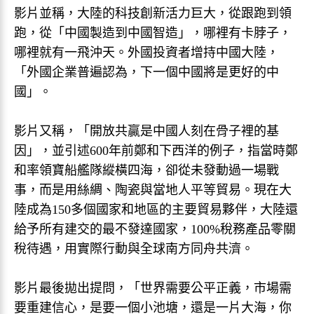
影片並稱，大陸的科技創新活力巨大，從跟跑到領
跑，從「中國製造到中國智造」，哪裡有卡脖子，
哪裡就有一飛沖天。外國投資者增持中國大陸，
「外國企業普遍認為，下一個中國將是更好的中
國」。
影片又稱，「開放共贏是中國人刻在骨子裡的基
因」，並引述600年前鄭和下西洋的例子，指當時鄭
和率領寶船艦隊縱橫四海，卻從未發動過一場戰
事，而是用絲綢、陶瓷與當地人平等貿易。現在大
陸成為150多個國家和地區的主要貿易夥伴，大陸還
給予所有建交的最不發達國家，100%稅務產品零關
稅待遇，用實際行動與全球南方同舟共濟。
影片最後拋出提問，「世界需要公平正義，市場需
要重建信心，是要一個小池塘，還是一片大海，你