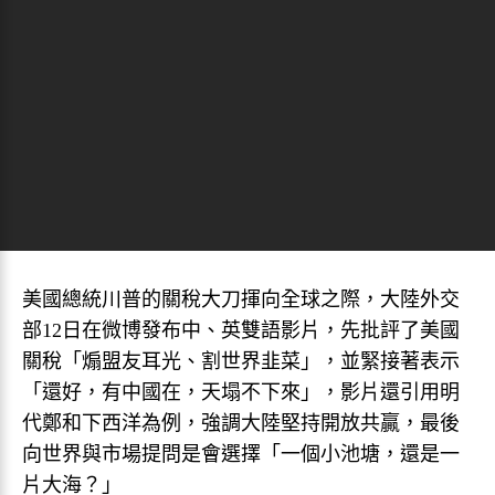
美國總統川普的關稅大刀揮向全球之際，大陸外交
部12日在微博發布中、英雙語影片，先批評了美國
關稅「煽盟友耳光、割世界韭菜」，並緊接著表示
「還好，有中國在，天塌不下來」，影片還引用明
代鄭和下西洋為例，強調大陸堅持開放共贏，最後
向世界與市場提問是會選擇「一個小池塘，還是一
片大海？」