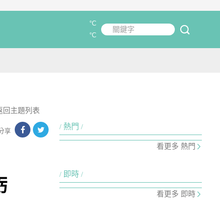
°C
關鍵字
submit
°C
返回主題列表
熱門
分享
看更多 熱門
即時
虧
看更多 即時