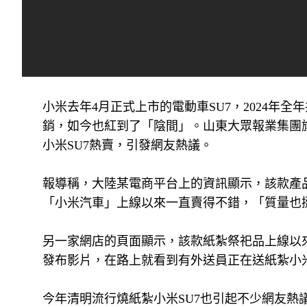
小米去年4月正式上市的電動車SU7，2024年全
銷，如今也紅到了「陰間」。山東大眾報業集團
小米SU7熱賣，引發網友熱議。
報導稱，大陸某電商平台上的資訊顯示，該款產品
「小米汽車」上線以來一直賣得不錯，「質量也
另一家網店的頁面顯示，該款紙紮祭祀品上線以來已
發布影片，在路上就看到有外送員正在送紙紮小米
今年清明流行燒紙紮小米SU7也引起不少網友