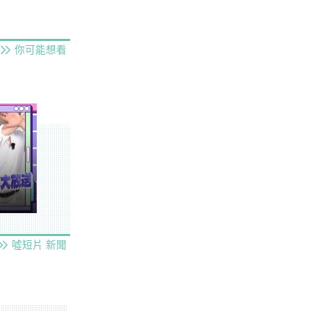
你可能想看
噓短片
新聞