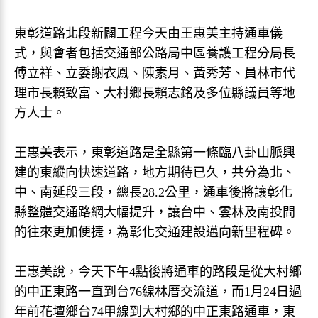
東彰道路北段新闢工程今天由王惠美主持通車儀
式，與會者包括交通部公路局中區養護工程分局長
傅立祥、立委謝衣鳯、陳素月、黃秀芳、員林市代
理市長賴致富、大村鄉長賴志銘及多位縣議員等地
方人士。
王惠美表示，東彰道路是全縣第一條臨八卦山脈興
建的東縱向快速道路，地方期待已久，共分為北、
中、南延段三段，總長28.2公里，通車後將讓彰化
縣整體交通路網大幅提升，讓台中、雲林及南投間
的往來更加便捷，為彰化交通建設邁向新里程碑。
王惠美說，今天下午4點後將通車的路段是從大村鄉
的中正東路一直到台76線林厝交流道，而1月24日過
年前花壇鄉台74甲線到大村鄉的中正東路通車，東