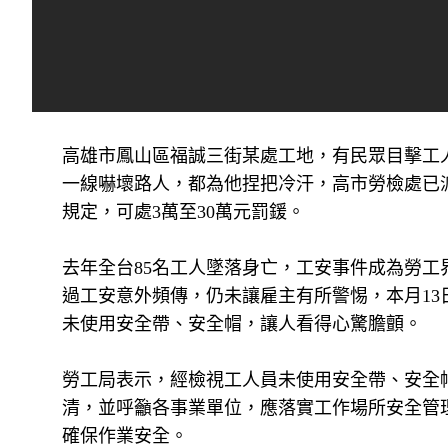
高雄市鳳山區福誠三街某處工地，有民眾目擊工
一線嚇壞路人，都為他捏把冷汗，高市勞檢處已
規定，可處3萬至30萬元罰鍰。
去年全台85名工人墜落身亡，工安事件成為勞
過工安意外頻傳，仍未讓雇主有所警惕，本月1
未使用安全帶、安全帽，讓人看得心驚膽顫。
勞工局表示，經檢視工人員未使用安全帶、安全
清，並呼籲各事業單位，應落實工作場所安全管
確保作業安全。