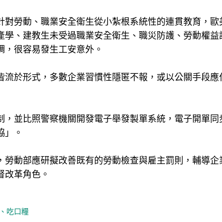
針對勞動、職業安全衛生從小紮根系統性的連貫教育，歐
產學、建教生未受過職業安全衛生、職災防護、勞動權益
調，很容易發生工安意外。
皆流於形式，多數企業習慣性隱匿不報，或以公關手段應
制，並比照警察機關開發電子舉發製單系統，電子開單同
協」。
，勞動部應研擬改善既有的勞動檢查與雇主罰則，輔導企
督改革角色。
、吃口糧