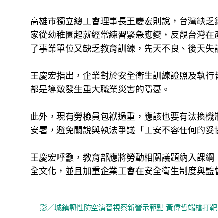
高雄市獨立總工會理事長王慶宏則說，台灣缺乏
家從幼稚園起就經常練習緊急應變，反觀台灣在
了事業單位又缺乏教育訓練，先天不良、後天失
王慶宏指出，企業對於安全衛生訓練證照及執行
都是導致發生重大職業災害的隱憂。
此外，現有勞檢員包袱過重，應該也要有汰換機
安署，避免關說與執法爭議「工安不容任何的妥
王慶宏呼籲，教育部應將勞動相關議題納入課綱
全文化，並且加重企業工會在安全衛生制度與監
影／城鎮韌性防空演習視察新營示範點 黃偉哲端槍打靶