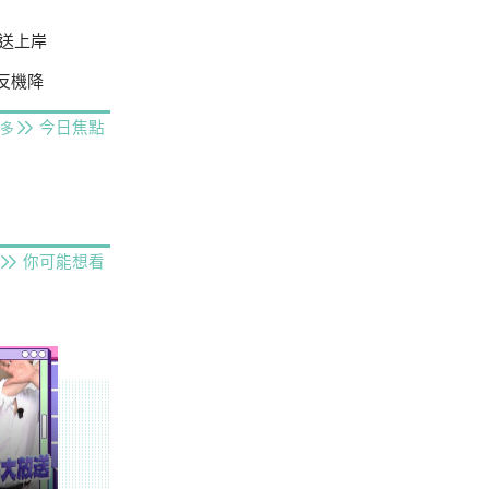
送上岸
場反機降
今日焦點
多
你可能想看