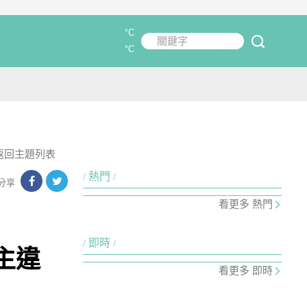
°C
關鍵字
submit
°C
返回主題列表
熱門
分享
看更多 熱門
即時
主違
看更多 即時