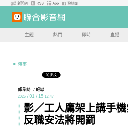
新聞網
RSS
App
粉絲團
主題
熱門
即時
直播
時事
郭韋綺
/ 報導
/
01
/
15
2025
12:47
影／工人鷹架上講手機
反職安法將開罰