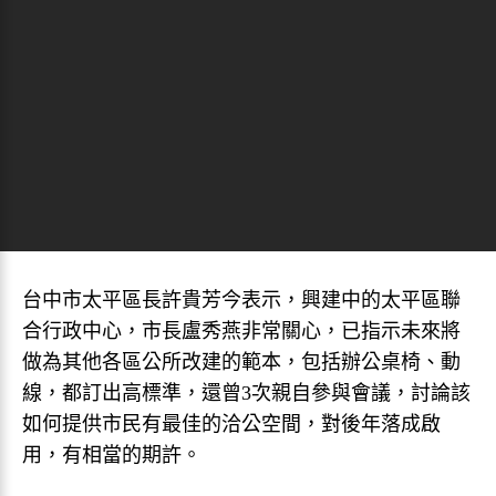
台中市太平區長許貴芳今表示，興建中的太平區聯
合行政中心，市長盧秀燕非常關心，已指示未來將
做為其他各區公所改建的範本，包括辦公桌椅、動
線，都訂出高標準，還曾3次親自參與會議，討論該
如何提供市民有最佳的洽公空間，對後年落成啟
用，有相當的期許。