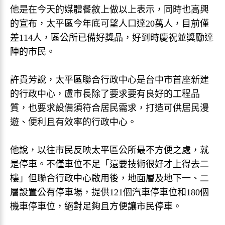
他是在今天的媒體餐敘上做以上表示，同時也高興
的宣布，太平區今年底可望人口達20萬人，目前僅
差114人，區公所已備好獎品，好到時慶祝並獎勵達
陣的市民。
許貴芳說，太平區聯合行政中心是台中市首座新建
的行政中心，盧市長除了要求要有良好的工程品
質，也要求設備須符合居民需求，打造可供居民漫
遊、便利且有效率的行政中心。
他說，以往市民反映太平區公所最不方便之處，就
是停車。不僅車位不足「還要技術很好才上得去二
樓」但聯合行政中心啟用後，地面層及地下一、二
層設置公有停車場，提供121個汽車停車位和180個
機車停車位，絕對足夠且方便讓市民停車。