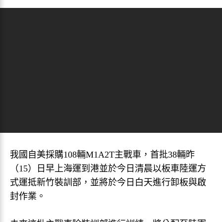
我國自美採購108輛M1A2T主戰車，首批38輛昨
（15）日早上海運到港並於今日清晨以板車陸運方
式運抵新竹裝訓部，並將於今日白天進行卸板與啟
封作業。