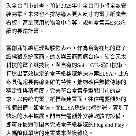
入全台門市計畫，預計2025年中全台門市將全數安
裝完畢。未來也不排除導入更大尺寸的電子紙廣告
看板，甚至應用於物流中心等，規劃零售業ESG永
續的長遠計畫。
雲創通訊總經理魏駿愷表示，作為台灣在地的電子
紙標籤系統廠商，這次與三商家購合作，結合元太
科技的電子紙技術，與自有的Sub-1GHz通訊技術，
打造出高效穩定的電子紙標籤解決方案ELSA，此方
案具備超長傳輸距離的特性，能夠確保數據傳輸的
穩定性與精準度，完美符合零售多型態門市的需
求。以傳統的電子紙標籤建置而，往往需要額外的
硬體設備，如電腦，而ELSA透過雲端部署，實現了
快速的水平擴展。門市無需額外安裝軟體的設備，
即可在最短時間內完成電子紙標籤的Plug and Play，
大幅降低單店的建置成本與複雜度。