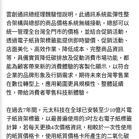
雲創通訊總經理魏駿愷說明，此通訊系統能彈性整
合架構與總部的商品價格系統無縫接軌，總部可以
統一管理全台灣全門市的價格，並結合促銷活動，
透過電子紙貨架標籤能提供即時變價、促銷活動、
店面美化、高效作業、降低成本、完整商品資訊
等，具備實質降低碳排放及促動消費市場功能，都
能為顧客帶來新的消費體驗的客製化顯示，以符合
企業的品牌形象及行銷需求，期待未來台灣零售業
在數位轉型上，應用範圍更具規模性、整體延續
性，帶給消費者零售科技新體驗。
在過去7年間，元太科技在全球已安裝至少10億片電
子紙貨架標籤，以最普遍使用的3吋左右電子紙標籤
計算，若每天更換4次價格資訊，相較於一次性使用
的紙質價格卡，使用紙質價格卡所產生的二氧化碳