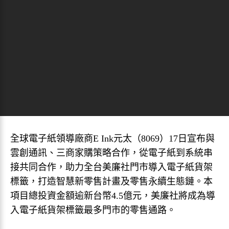
全球電子紙領導廠商E Ink元太（8069）17日宣布與
雲創通訊、三商家購策略合作，從電子紙到系統串
接共同合作，助力全台美廉社門市導入電子紙貨架
標籤，打造智慧新零售計畫及零售永續生態鏈。本
項目總投資金額逾新台幣4.5億元，美廉社將成為導
入電子紙貨架標籤最多門市的零售通路。