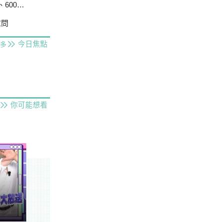
戶停電
慰問
今日焦點
多
你可能想看