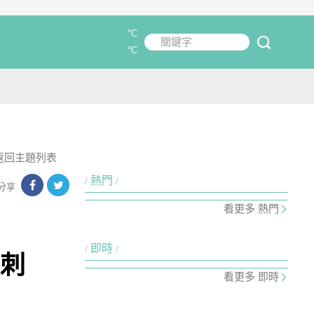
°C
關鍵字
submit
°C
返回主題列表
熱門
分享
看更多 熱門
即時
很刺
看更多 即時