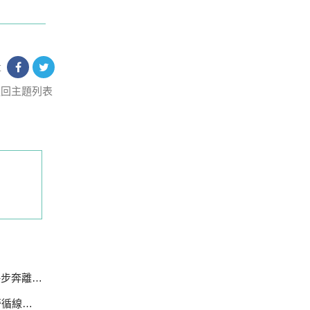
享
返回主題列表
不發一語
線追緝