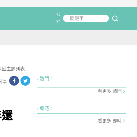
°C
關鍵字
submit
°C
返回主題列表
熱門
分享
看更多 熱門
即時
年還
看更多 即時