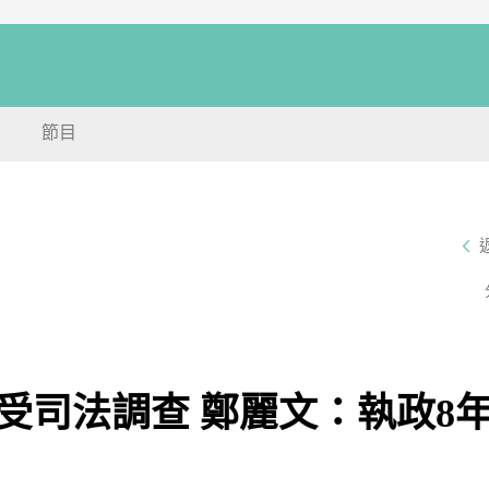
節目
受司法調查 鄭麗文：執政8