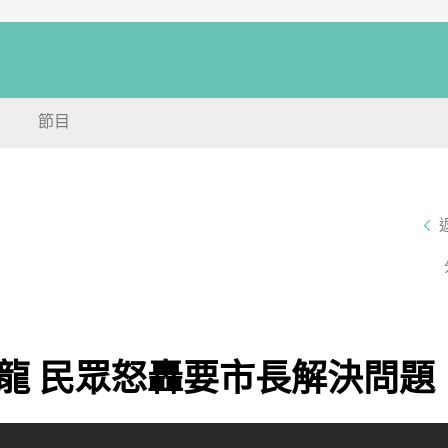
節目
龍 民眾怒轟要市長解決問題