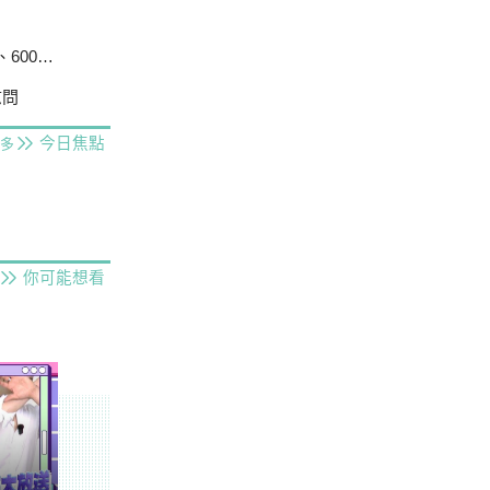
戶停電
慰問
今日焦點
多
你可能想看