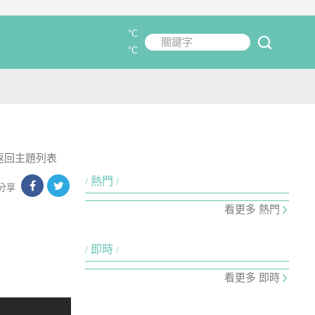
°C
關鍵字
submit
°C
返回主題列表
熱門
分享
看更多 熱門
即時
看更多 即時