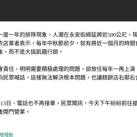
度一年的排隊現象，人潮在永安街綿延將近500公尺，
衣店業者表示，每年中秋節前夕，就有將近一個月的時間
象，而不是大搞飢餓行銷。
會責任，明明需要積極處理的問題，卻放任每年一再上演
向民眾喊話，這樣無法解決根本問題，也讓糕餅店右鄰右
13日，電話也不再接單，民眾聞訊，今天下午紛紛前往
後開門營業。
燈殘骸