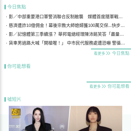
今日焦點
影／中部重要港口軍警消聯合反制敵襲 媒體首度隨軍戰鬥演練
慈濟遭詐10億佣金！幕後宗教大師媳婦獲100萬交保...快步奔離不發一語
影／記憶體第三季續漲？ 華邦電總經理陳沛銘笑答「盡量不要漲太多」
貨車男過路大喊「開槍喔！」 中市民代服務處遭恐嚇 警循線追緝
今日焦點
看更多
你可能想看
你可能想看
看更多
噓短片