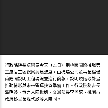
行政院院長卓榮泰今天（21日）到桃園國際機場第
三航廈工區視察興建進度，由機場公司董事長楊偉
甫陪同說明工程現況並進行簡報，說明現階段計畫
推動情形與未來營運接管準備工作。行政院秘書長
龔明鑫、發言人陳世凱、交通部長李孟諺、桃園市
政府秘書長溫代欣等人陪同。