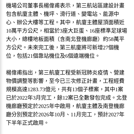
機場公司董事長楊偉甫表示，第三航站區建設計畫
包含航廈主體、機坪、滑行道、變電站、能源中
心、辦公大樓等工程。其中，航廈主體屋頂面積近
10萬平方公尺，相當於3座大巨蛋、16座標準足球場
大小，總樓地板面積（含南北登機廊廳）約58萬平
方公尺。未來完工後，第三航廈將可新增27個機
位，包括21個靠站機位及6個遠端機位。
楊偉甫指出，第三航廈工程受新冠肺炎疫情、營建
物價調整等影響，至今已三次修正計畫，工程經費
規模高達1283.73億元，共有13個子標案，其中1案
已於2022年3月完工，餘12案已全數發包完成。北登
機廊廳預定於2025年中啟用，航廈主體及南登機廊
廳分別預定於2026年10月、11月完工，預計2027年
下半年正式啟用。