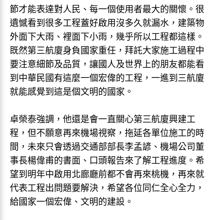
節才能表達對人民、每一個使用者最大的關懷。很
遺憾看到很多工程蓋好啟用沒多久就漏水，建築物
外面下大雨、裡面下小雨，幾乎所以工程都這樣。
既然第三航廈身負國家重任，拜託大家施工過程中
要注意細節及品質，讓國人及世界上的朋友都能看
到中華民國有這麼一個宏偉的工程，一進到三航廈
就能感覺到這是個文明的國家。
卓榮泰強調，他還是會一直關心第三航廈興建工
程，但不願意再來機場視察，拖延各單位施工的時
間，未來只會透過交通部部長李孟諺、機場公司董
事長楊偉甫的書面、口頭報告來了解工程進度。希
望到明年中啟用北廊廳前都不會再來桃機，再來就
代表工程出問題要解決，希望各位同仁全心全力，
給國家一個宏偉、文明的建設。