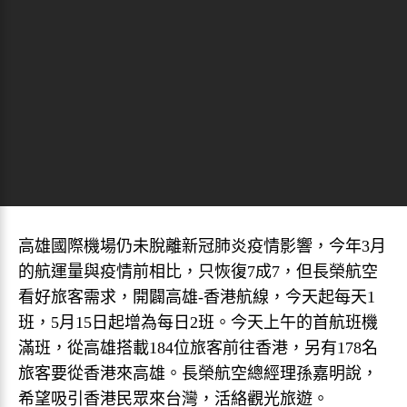
高雄國際機場仍未脫離新冠肺炎疫情影響，今年3月
的航運量與疫情前相比，只恢復7成7，但長榮航空
看好旅客需求，開闢高雄-香港航線，今天起每天1
班，5月15日起增為每日2班。今天上午的首航班機
滿班，從高雄搭載184位旅客前往香港，另有178名
旅客要從香港來高雄。長榮航空總經理孫嘉明說，
希望吸引香港民眾來台灣，活絡觀光旅遊。