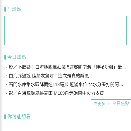
討論區
今日焦點
影／不聽勸！白海豚颱風狂襲 5遊客闖南澳「神秘沙灘」最高罰25萬
白海豚逼近 陸網友驚呼：這次是真的颱風！
石門水庫集水區降雨逾118毫米 近滿水位 北水分署打開阿姆坪防淤隧道
影／白海豚颱風挾豪雨 M109自走砲雨中火力支援
今日焦點
看更多
你可能想看