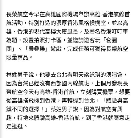
長榮航空今早在高雄國際機場舉辦高雄-香港航線首
航活動，特別打造的濃厚香港風格候機室，並以高
雄、香港的現代高樓大廈風景，及著名香港叮叮車
為題，設置拍照打卡區，並邀請遊客玩「套圈
圈」、「疊疊樂」遊戲，完成任務可獲得長榮航空
限量商品。
林姓男子說，他要去台北看明天梁詠琪的演唱會，
因為台灣已經沒有西部國內線航班，上個月發現長
榮航空今天有高雄-香港首航，立刻購買機票，想要
從高雄搭飛機到香港，再轉機到台北，「體驗與高
鐵不同的選擇！」蔡姓男子說，因為對航空有興
趣，特地來體驗高雄-香港首航，到了香港就隨意走
走逛逛。