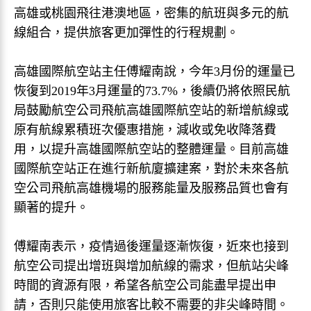
高雄或桃園飛往港澳地區，密集的航班與多元的航
線組合，提供旅客更加彈性的行程規劃。
高雄國際航空站主任傅耀南說，今年3月份的運量已
恢復到2019年3月運量的73.7%，後續仍將依照民航
局鼓勵航空公司飛航高雄國際航空站的新增航線或
原有航線累積班次優惠措施，減收或免收降落費
用，以提升高雄國際航空站的整體運量。目前高雄
國際航空站正在進行新航廈擴建案，對於未來各航
空公司飛航高雄機場的服務能量及服務品質也會有
顯著的提升。
傅耀南表示，疫情過後運量逐漸恢復，近來也接到
航空公司提出增班與增加航線的需求，但航站尖峰
時間的資源有限，希望各航空公司能盡早提出申
請，否則只能使用旅客比較不需要的非尖峰時間。