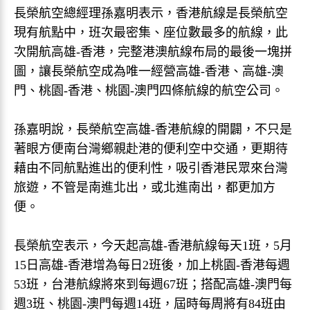
長榮航空總經理孫嘉明表示，香港航線是長榮航空
現有航點中，班次最密集、座位數最多的航線，此
次開航高雄-香港，完整港澳航線布局的最後一塊拼
圖，讓長榮航空成為唯一經營高雄-香港、高雄-澳
門、桃園-香港、桃園-澳門四條航線的航空公司。
孫嘉明說，長榮航空高雄-香港航線的開闢，不只是
著眼方便南台灣鄉親赴港的便利空中交通，更期待
藉由不同航點進出的便利性，吸引香港民眾來台灣
旅遊，不管是南進北出，或北進南出，都更加方
便。
長榮航空表示，今天起高雄-香港航線每天1班，5月
15日高雄-香港增為每日2班後，加上桃園-香港每週
53班，台港航線將來到每週67班；搭配高雄-澳門每
週3班、桃園-澳門每週14班，屆時每周將有84班由