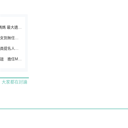
遺憾無緣大聯盟
裁判人生國際發光
除名 將另提他人
都會台灣日開球嘉賓
大家都在討論