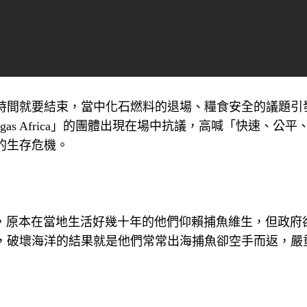
時間就要結束，當中化石燃料的退場、糧食安全的議題引
gas Africa」的團體出現在場中抗議，高喊「快速、公平
的生存危機。
侵害，原本在當地生活好幾十年的他們仰賴捕魚維生，但政府
，破壞海洋的結果就是他們常常出海捕魚卻空手而返，嚴