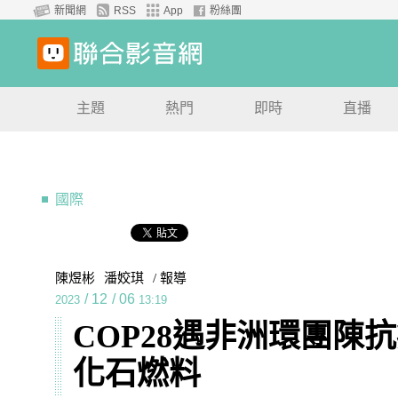
新聞網
RSS
App
粉絲團
主題
熱門
即時
直播
國際
陳煜彬
潘姣琪
/ 報導
/
12
/
06
2023
13:19
COP28遇非洲環團陳
化石燃料