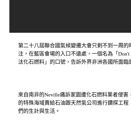
第二十八屆聯合國氣候變遷大會只剩不到一周的
注，在藍區會場的入口不遠處，一個名為「Don't 
汰化石燃料」的口號，告訴外界非洲各國所面臨
來自南非的Neville痛訴家園遭化石燃料業者
的特殊海域賣給石油跟天然氣公司進行鑽探工程
們的生計與生活。