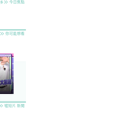
今日焦點
多
你可能想看
噓短片
新聞