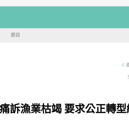
節目
抗痛訴漁業枯竭 要求公正轉型