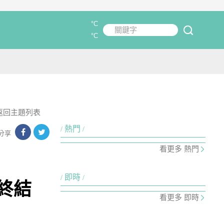
°C
關鍵字
submit
°C
返回主題列表
熱門
分享
看更多 熱門
即時
終結
看更多 即時