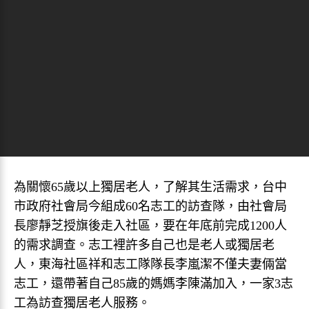
為關懷65歲以上獨居老人，了解其生活需求，台中
市政府社會局今組成60名志工的訪查隊，由社會局
長廖靜芝授旗後走入社區，要在年底前完成1200人
的需求調查。志工裡許多自己也是老人或獨居老
人，東海社區祥和志工隊隊長李嵐潔不僅夫妻倆當
志工，還帶著自己85歲的媽媽李陳滿加入，一家3志
工為訪查獨居老人服務。