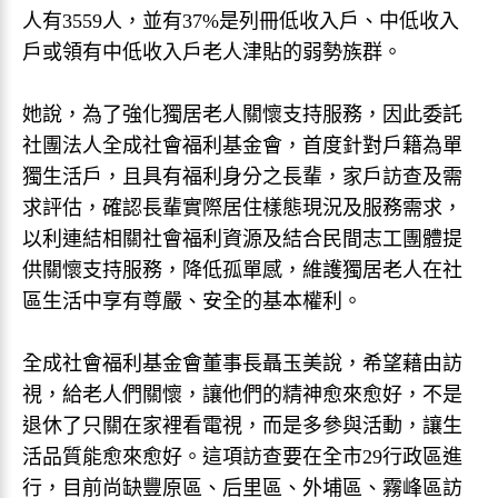
人有3559人，並有37%是列冊低收入戶、中低收入
戶或領有中低收入戶老人津貼的弱勢族群。
她說，為了強化獨居老人關懷支持服務，因此委託
社團法人全成社會福利基金會，首度針對戶籍為單
獨生活戶，且具有福利身分之長輩，家戶訪查及需
求評估，確認長輩實際居住樣態現況及服務需求，
以利連結相關社會福利資源及結合民間志工團體提
供關懷支持服務，降低孤單感，維護獨居老人在社
區生活中享有尊嚴、安全的基本權利。
全成社會福利基金會董事長聶玉美說，希望藉由訪
視，給老人們關懷，讓他們的精神愈來愈好，不是
退休了只關在家裡看電視，而是多參與活動，讓生
活品質能愈來愈好。這項訪查要在全市29行政區進
行，目前尚缺豐原區、后里區、外埔區、霧峰區訪