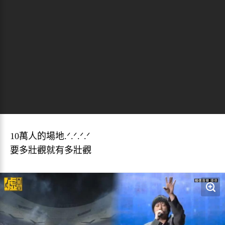
10萬人的場地.ᐟ.ᐟ.ᐟ.ᐟ
要多壯觀就有多壯觀