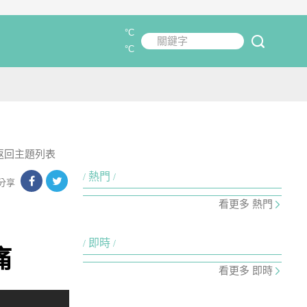
°C
關鍵字
submit
°C
返回主題列表
熱門
分享
看更多 熱門
即時
痛
看更多 即時