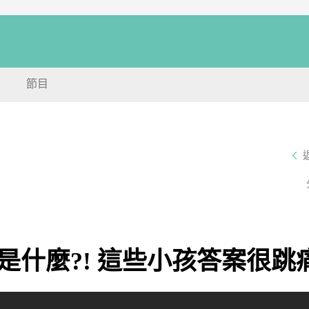
節目
什麼?! 這些小孩答案很跳