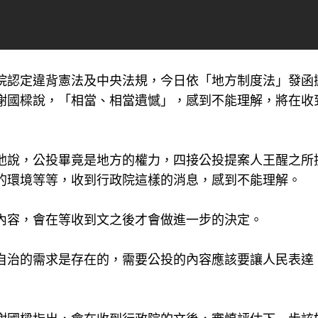
院認定違背憲法及中央法規，今日依「地方制度法」發函
謝國樑說，「相當、相當遺憾」，感到不能理解，將在收
他說，公投畢竟是地方的權力，四接公投提案人王醒之所
的環境等等，收到行政院這樣的消息，感到不能理解。
內容，會在等收到文之後才會做進一步的決定。
自治的需求是存在的，需要公投的內容應該要讓人民表達