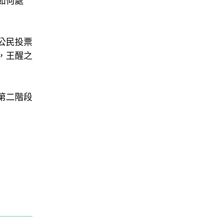
如何處
公民投票
，王醒之
第二階段