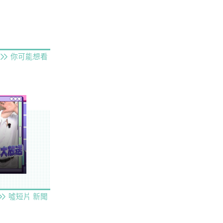
你可能想看
噓短片
新聞