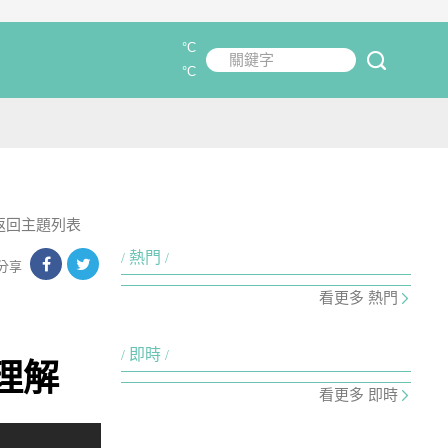
°C
關鍵字
submit
°C
返回主題列表
熱門
分享
看更多 熱門
即時
理解
看更多 即時