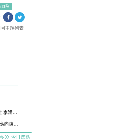
行政院
享
返回主題列表
成送北檢
時中道歉
今日焦點
多