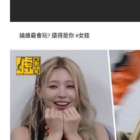
論誰最會玩? 還得是你 #女娃