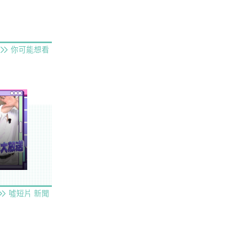
你可能想看
噓短片
新聞