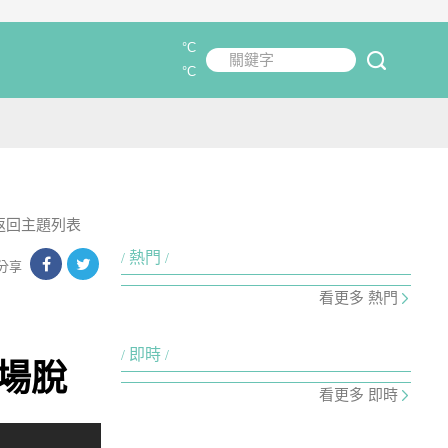
°C
關鍵字
submit
°C
返回主題列表
熱門
分享
看更多 熱門
即時
當場脫
看更多 即時