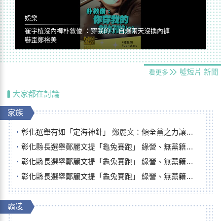
娛樂
崔宇植沒內褲朴敘俊 ：穿我的！ 自爆兩天沒換內褲
嚇歪鄭裕美
噓短片
新聞
看更多
大家都在討論
家族
彰化選舉有如「定海神針」 鄭麗文：傾全黨之力讓彰化贏
彰化縣長選舉鄭麗文提「龜兔賽跑」 綠營、無黨籍忙否認是烏龜
彰化縣長選舉鄭麗文提「龜兔賽跑」 綠營、無黨籍忙否認是烏龜
彰化縣長選舉鄭麗文提「龜兔賽跑」 綠營、無黨籍忙否認是烏龜
霸凌