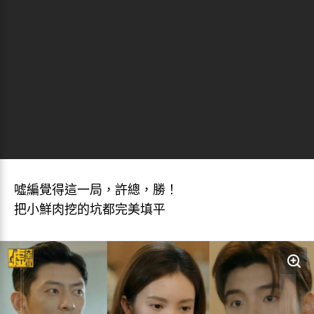
噓編覺得這一局，許總，勝！
把小鮮肉挖的坑都完美填平