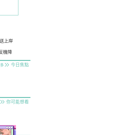
送上岸
場反機降
今日焦點
多
你可能想看