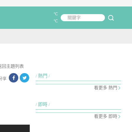
°C
關鍵字
submit
°C
返回主題列表
熱門
分享
看更多 熱門
即時
看更多 即時