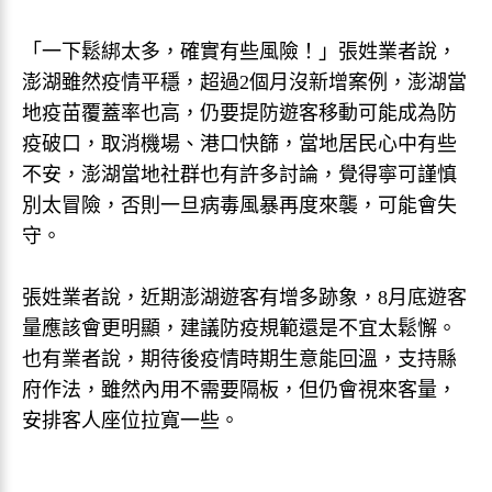
「一下鬆綁太多，確實有些風險！」張姓業者說，
澎湖雖然疫情平穩，超過2個月沒新增案例，澎湖當
地疫苗覆蓋率也高，仍要提防遊客移動可能成為防
疫破口，取消機場、港口快篩，當地居民心中有些
不安，澎湖當地社群也有許多討論，覺得寧可謹慎
別太冒險，否則一旦病毒風暴再度來襲，可能會失
守。
張姓業者說，近期澎湖遊客有增多跡象，8月底遊客
量應該會更明顯，建議防疫規範還是不宜太鬆懈。
也有業者說，期待後疫情時期生意能回溫，支持縣
府作法，雖然內用不需要隔板，但仍會視來客量，
安排客人座位拉寬一些。