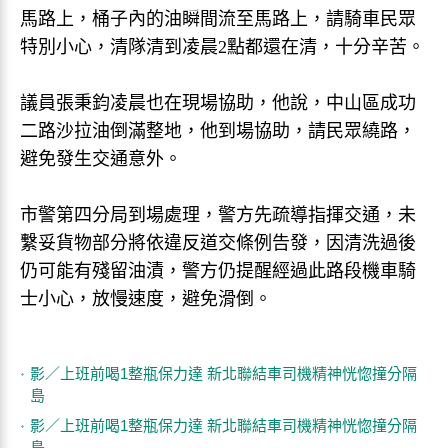
馬路上，桶子內的油瞬間流至馬路上，請騎車民眾
特別小心，清隊清到凌晨2點都還在清，十分辛苦。
議員張秉鈞凌晨也在現場協助，他說，中山區成功
二路沙拉油倒滿整地，他到場協助，請民眾繞路，
避免發生交通意外。
市警第四分局到場處理，警方先疏導指揮交通，未
繫妥貨物部分將依違反道交條例告發，因清洗過後
仍可能有殘留油漬，警方仍提醒經過此路段機車騎
士小心，放慢速度，避免滑倒。
影／上班前喝1整瓶保力達 新北聯結車司機精神恍惚撞分隔
島
影／上班前喝1整瓶保力達 新北聯結車司機精神恍惚撞分隔
島