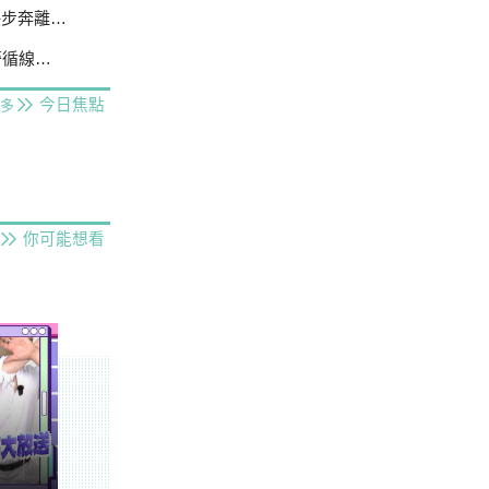
不發一語
線追緝
今日焦點
多
你可能想看