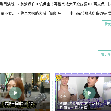
戰鬥演練
慈濟遭詐10億佣金！幕後宗教大師媳婦獲100萬交保...快步奔離
漲太多」
貨車男過路大喊「開槍喔！」 中市民代服務處遭恐嚇 警循
看更
看更多
娛樂
聊／女歌手品怡熱戀渣男
韓國猛男微喘氣快問快答 抖ㄋㄟ 秀
肌 頂胯 性感大放送