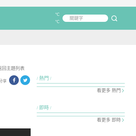
°C
關鍵字
submit
°C
返回主題列表
熱門
分享
看更多 熱門
即時
看更多 即時