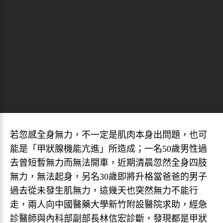
若忽感全身無力，不一定是肌肉本身出問題，也可
能是「甲狀腺機能亢進」所造成；一名50歲男性過
去曾短暫無力而無法開車，近期清晨忽然全身四肢
無力，無法起身，另名30歲即將升格當爸爸的男子
過去從未發生肌無力，這幾天也突然無力不能行
走，兩人向中國醫藥大學新竹附設醫院求助，經急
診醫師與內科部副部長林信宏診斷，發現都是甲狀