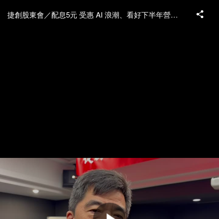
捷創股東會／配息5元 受惠 AI 浪潮、看好下半年營運升溫