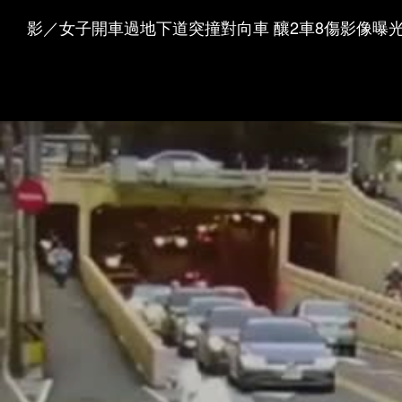
影／女子開車過地下道突撞對向車 釀2車8傷影像曝