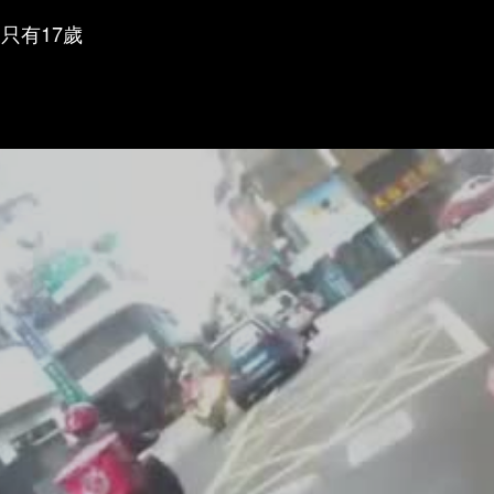
只有17歲