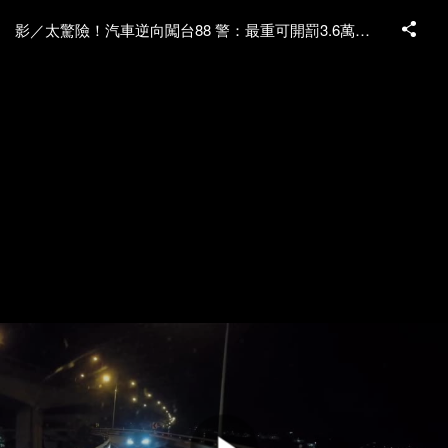
影／太驚險！汽車逆向闖台88 警：最重可開罰3.6萬元並吊扣駕照