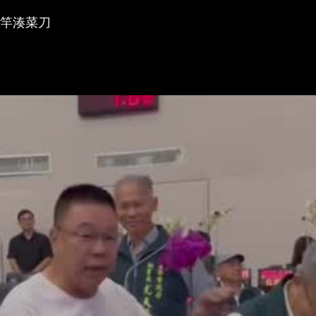
竹竿湊菜刀