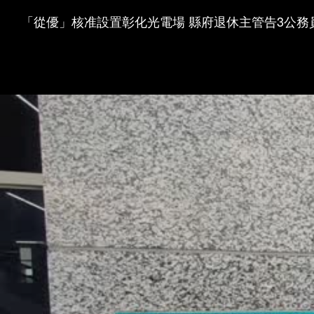
「從優」核准設置彰化光電場 縣府退休主管告3公務