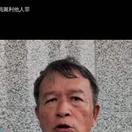
員圖利他人罪