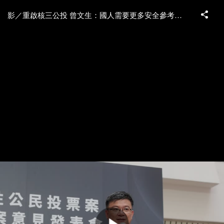
影／重啟核三公投 曾文生：國人需要更多安全參考資訊