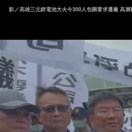
影／高雄三元鋰電池大火今300人包圍要求遷廠 高