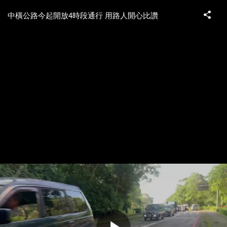
中橫公路今起開放4時段通行 用路人開心比讚