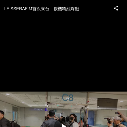
LE SSERAFIM首次來台 接機粉絲嗨翻