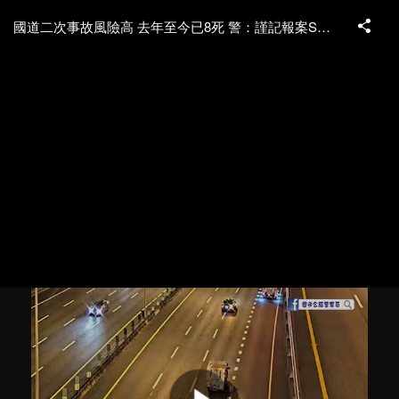
國道二次事故風險高 去年至今已8死 警：謹記報案SOP